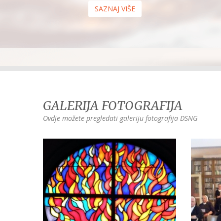
SAZNAJ VIŠE
GALERIJA FOTOGRAFIJA
Ovdje možete pregledati galeriju fotografija DSNG