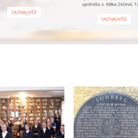
upotrebu s. Milka Zečević Ta
SAZNAJ VIŠE
SAZNAJ VIŠE