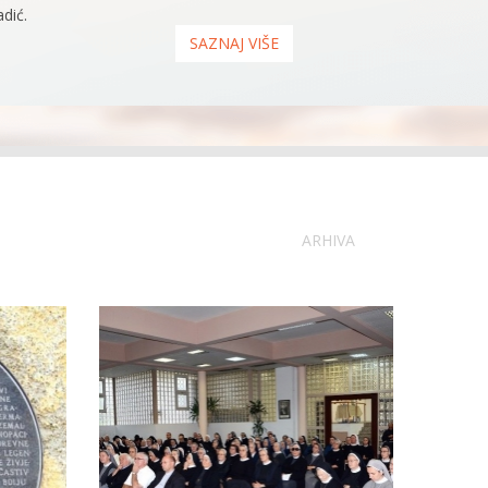
dić.
SAZNAJ VIŠE
ARHIVA